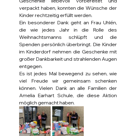
Geschenke liebevoll vorbereitet und 
verpackt haben, konnten die Wünsche der 
Kinder rechtzeitig erfüllt werden.
Ein besonderer Dank geht an Frau Uhlén, 
die wie jedes Jahr in die Rolle des 
Weihnachtsmanns schlüpft und die 
Spenden persönlich überbringt. Die Kinder 
im Kinderdorf nehmen die Geschenke mit 
großer Dankbarkeit und strahlenden Augen 
entgegen.
Es ist jedes Mal bewegend zu sehen, wie 
viel Freude wir gemeinsam schenken 
können. Vielen Dank an alle Familien der 
Amelia Earhart Schule, die diese Aktion 
möglich gemacht haben.