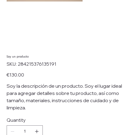
Soy un producto
SKU
SKU:
284215376135191
284215376135191
Price
€130.00
Soy la descripción de un producto. Soy el lugar ideal
para agregar detalles sobre tu producto, así como
tamaño, materiales, instrucciones de cuidado y de
limpieza.
Quantity