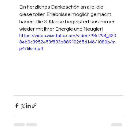
Ein herzliches Dankeschön an alle, die 
diese tollen Erlebnisse möglich gemacht 
haben. Die 3. Klasse begeistert uns immer 
wieder mit ihrer Energie und Neugier!
https://video.wixstatic.com/video/98c294_420
8eb0c3952453f803b88910265d146/1080p/m
p4/file.mp4