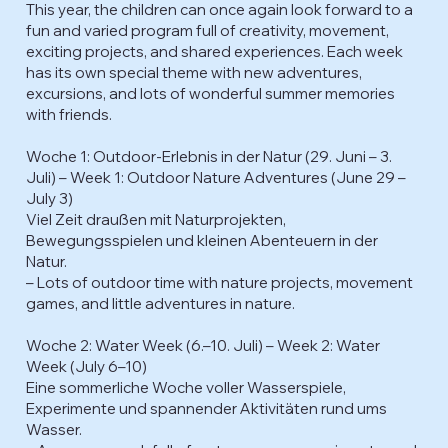
This year, the children can once again look forward to a
fun and varied program full of creativity, movement,
exciting projects, and shared experiences. Each week
has its own special theme with new adventures,
excursions, and lots of wonderful summer memories
with friends.
Woche 1: Outdoor-Erlebnis in der Natur (29. Juni – 3.
Juli) – Week 1: Outdoor Nature Adventures (June 29 –
July 3)
Viel Zeit draußen mit Naturprojekten,
Bewegungsspielen und kleinen Abenteuern in der
Natur.
– Lots of outdoor time with nature projects, movement
games, and little adventures in nature.
Woche 2: Water Week (6.–10. Juli) – Week 2: Water
Week (July 6–10)
Eine sommerliche Woche voller Wasserspiele,
Experimente und spannender Aktivitäten rund ums
Wasser.