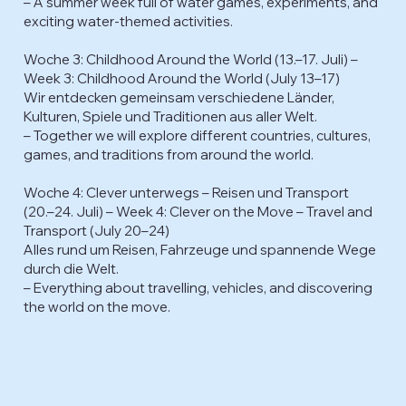
– A summer week full of water games, experiments, and
exciting water-themed activities.
Woche 3: Childhood Around the World (13.–17. Juli) –
Week 3: Childhood Around the World (July 13–17)
Wir entdecken gemeinsam verschiedene Länder,
Kulturen, Spiele und Traditionen aus aller Welt.
– Together we will explore different countries, cultures,
games, and traditions from around the world.
Woche 4: Clever unterwegs – Reisen und Transport
(20.–24. Juli) – Week 4: Clever on the Move – Travel and
Transport (July 20–24)
Alles rund um Reisen, Fahrzeuge und spannende Wege
durch die Welt.
– Everything about travelling, vehicles, and discovering
the world on the move.